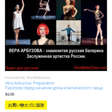
Presented By: WorldBalletClass
Vera Arbuzova. Preparation
Разогрев перед началом урока классического танца.
$
6.99
お買い物カゴに追加