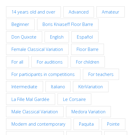
14 years old and over
Advanced
Amateur
Beginner
Boris Kniaseff Floor Barre
Don Quixote
English
Español
Female Classical Variation
Floor Barre
For all
For auditions
For children
For participants in competitions
For teachers
Intermediate
Italiano
KitriVariation
La Fille Mal Gardée
Le Corsaire
Male Classical Variation
Medora Variation
Modern and contemporary
Paquita
Pointe