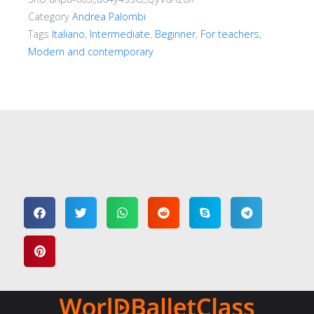
Category
Andrea Palombi
Tags
Italiano
,
Intermediate
,
Beginner
,
For teachers
,
Modern and contemporary